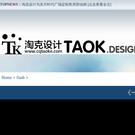
TOP
NEWS：
淘克设计为东方时代广场定制售房部动画 [点击查看全文]
重庆淘克设计与重庆仁安龙城国际合作，完成项目宣传片，并在影院投放
重庆淘克设计与中科院合作，创作云博会展览动画，获得好评！ [点击查
重庆淘克设计与诺基亚西门子合作，开发ipad界面，应用于基站动画演示
重庆淘克设计为重庆三力电梯有限公司服务，设计企业宣传片。 [点击查
淘克设计为泰丰国际城定制售房部动画[点击查看全文]
淘克设计为东方时代广场定制售房部动画 [点击查看全文]
重庆淘克设计与重庆仁安龙城国际合作，完成项目宣传片，并在影院投放
重庆淘克设计与中科院合作，创作云博会展览动画，获得好评！ [点击查
Home
>
flash
>
重庆淘克设计与诺基亚西门子合作，开发ipad界面，应用于基站动画演示
《
重庆淘克设计为重庆三力电梯有限公司服务，设计企业宣传片。 [点击查