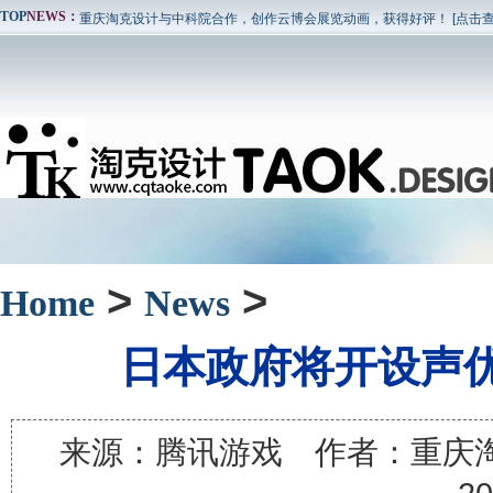
TOP
NEWS：
重庆淘克设计与中科院合作，创作云博会展览动画，获得好评！ [点击查
重庆淘克设计与诺基亚西门子合作，开发ipad界面，应用于基站动画演示
重庆淘克设计为重庆三力电梯有限公司服务，设计企业宣传片。 [点击查
淘克设计为泰丰国际城定制售房部动画[点击查看全文]
淘克设计为东方时代广场定制售房部动画 [点击查看全文]
重庆淘克设计与重庆仁安龙城国际合作，完成项目宣传片，并在影院投放
重庆淘克设计与中科院合作，创作云博会展览动画，获得好评！ [点击查
重庆淘克设计与诺基亚西门子合作，开发ipad界面，应用于基站动画演示
重庆淘克设计为重庆三力电梯有限公司服务，设计企业宣传片。 [点击查
>
>
Home
News
日本政府将开设声优
来源：腾讯游戏 作者：重庆淘克