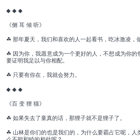
◆ ◆ ◆
《侧 耳 倾 听》
☘ 那年夏天，我们和喜欢的人一起看书，吃冰激凌，
☘ 因为你，我愿意成为一个更好的人，不想成为你的
要证明我足以与你相配。
☘ 只要有你在，我就会努力。
◆ ◆ ◆
《百 变 狸 猫》
☘ 如果失去了童真的话，那狸子就不是狸子了。
☘ 山林是你们的也是我们的，为什么要霸占它呢，人
么不能和睦的相处呢？