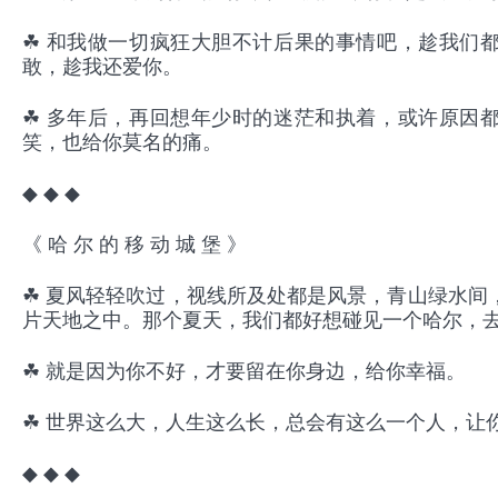
☘ 和我做一切疯狂大胆不计后果的事情吧，趁我们
敢，趁我还爱你。
☘ 多年后，再回想年少时的迷茫和执着，或许原因
笑，也给你莫名的痛。
◆ ◆ ◆
《 哈 尔 的 移 动 城 堡 》
☘ 夏风轻轻吹过，视线所及处都是风景，青山绿水间
片天地之中。那个夏天，我们都好想碰见一个哈尔，
☘ 就是因为你不好，才要留在你身边，给你幸福。
☘ 世界这么大，人生这么长，总会有这么一个人，让
◆ ◆ ◆