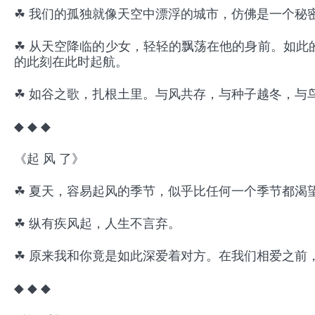
☘ 我们的孤独就像天空中漂浮的城市，仿佛是一个秘
☘ 从天空降临的少女，轻轻的飘荡在他的身前。如此
的此刻在此时起航。
☘ 如谷之歌，扎根土里。与风共存，与种子越冬，与
◆ ◆ ◆
《起 风 了》
☘ 夏天，容易起风的季节，似乎比任何一个季节都渴
☘ 纵有疾风起，人生不言弃。
☘ 原来我和你竟是如此深爱着对方。在我们相爱之前
◆ ◆ ◆