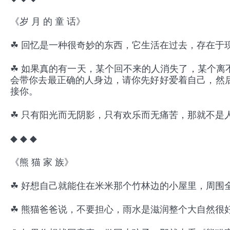
《岁 月 的 童 话》
☘ 回忆是一种很奇妙的东西，它生活在过去，存在于
☘ 如果真的有一天，某个回不来的人消失了，某个离
会带你去最正确的人身边，请你先好好爱着自己，然
接你。
☘ 只有阳光而无阴影，只有欢乐而无痛苦，那就不是
◆ ◆ ◆
《熊 猫 家 族》
☘ 好想自己就能住在米米那个竹林边的小屋里，周围
☘ 熊猫爸爸说，不要担心，雨水是滋润整个大自然很