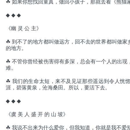
☘ 如果你想找回童真，做回小孩子，那就去看《熊猫
◆ ◆ ◆
《幽 灵 公 主》
☘ 到不了的地方都叫做远方，回不去的世界都叫做家
的地方。
☘ 不管你曾经被伤害得有多深，总会有一个人的出现
难。
☘ 我们的生命太短，来不及见证那些遥远到令人恍
涯，碧落黄泉，沧海桑田。所以，要活下去。
◆ ◆ ◆
《虞 美 人 盛 开 的 山 坡》
☘ 我说不出来为什么爱你，但我知道，你就是我不爱