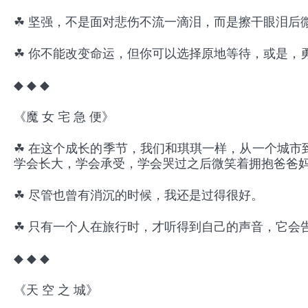
☘ 坚强，不是面对悲伤不流一滴泪，而是擦干眼泪后
☘ 你不能改变命运，但你可以选择原地等待，或是，
◆ ◆ ◆
《魔 女 宅 急 便》
☘ 在这个成长的季节，我们和琪琪一样，从一个城市
学会长大，学会承受，学会哭过之后微笑着拥抱爸爸
☘ 尽管也曾有消沉的时候，我还是过得很好。
☘ 只有一个人在旅行时，才听得到自己的声音，它会
◆ ◆ ◆
《天 空 之 城》