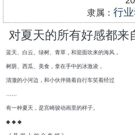
20
行业
隶属：
对夏天的所有好感都来
蓝天、白云、绿树、青草，和迎面吹来的海风，
树荫、西瓜、美食，拿在手中的冰激凌，
清澈的小河边，和小伙伴骑着自行车笑着经过
……
有一种夏天，是宫崎骏动画里的样子。
◆ ◆ ◆