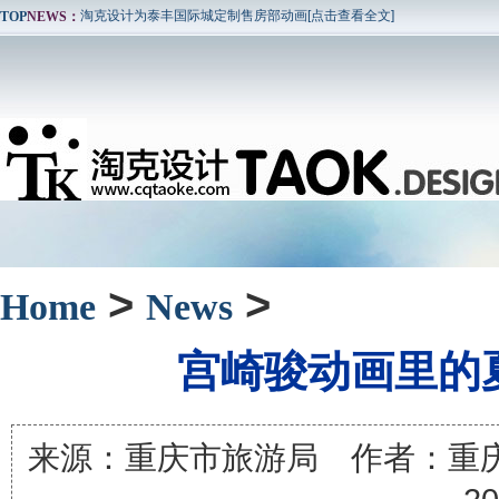
TOP
NEWS：
淘克设计为东方时代广场定制售房部动画 [点击查看全文]
重庆淘克设计与重庆仁安龙城国际合作，完成项目宣传片，并在影院投放
重庆淘克设计与中科院合作，创作云博会展览动画，获得好评！ [点击查
重庆淘克设计与诺基亚西门子合作，开发ipad界面，应用于基站动画演示
重庆淘克设计为重庆三力电梯有限公司服务，设计企业宣传片。 [点击查
淘克设计为泰丰国际城定制售房部动画[点击查看全文]
淘克设计为东方时代广场定制售房部动画 [点击查看全文]
重庆淘克设计与重庆仁安龙城国际合作，完成项目宣传片，并在影院投放
>
>
Home
News
重庆淘克设计与中科院合作，创作云博会展览动画，获得好评！ [点击查
重庆淘克设计与诺基亚西门子合作，开发ipad界面，应用于基站动画演示
宫崎骏动画里的
重庆淘克设计为重庆三力电梯有限公司服务，设计企业宣传片。 [点击查
来源：重庆市旅游局 作者：重庆淘