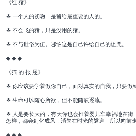
《红 猪》
☘ 一个人的初吻，是留给最重要的人的。
☘ 不会飞的猪，只是没用的猪。
☘ 不与世俗为伍。哪怕这是自己许给自己的诅咒。
◆ ◆ ◆
《猫 的 报 恩》
☘ 你应该要学着做你自己，面对真实的自我，只要做
☘ 生命可以随心所欲，但不能随波逐流。
☘ 人是要长大的，有天你也会推着婴儿车幸福地在街
怎样，都会幻化成风，消失在时光的隧道。所以向前
◆ ◆ ◆