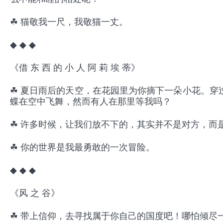
☘ 猫敬我一尺，我敬猫一丈。
◆ ◆ ◆
《借 东 西 的 小 人 阿 莉 埃 蒂》
☘ 夏日雨后的天空，在花园里为你摘下一朵小花。穿
蝶在空中飞舞，然而有人在那里等我吗？
☘ 许多时候，让我们放不下的，其实并不是对方，而
☘ 你的世界是我最勇敢的一次冒险。
◆ ◆ ◆
《风 之 谷》
☘ 带上信仰，去寻找属于你自己的国度吧！哪怕倾尽