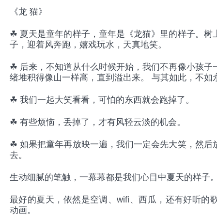
《龙 猫》
☘ 夏天是童年的样子，童年是《龙猫》里的样子。树
子，迎着风奔跑，嬉戏玩水，天真地笑。
☘ 后来，不知道从什么时候开始，我们不再像小孩子
绪堆积得像山一样高，直到溢出来。 与其如此，不如
☘ 我们一起大笑看看，可怕的东西就会跑掉了。
☘ 有些烦恼，丢掉了，才有风轻云淡的机会。
☘ 如果把童年再放映一遍，我们一定会先大笑，然后
去。
生动细腻的笔触，一幕幕都是我们心目中夏天的样子
最好的夏天，依然是空调、wifi、西瓜，还有好听
动画。